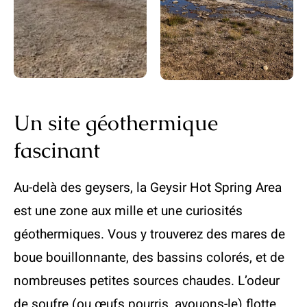
Un site géothermique
fascinant
Au-delà des geysers, la Geysir Hot Spring Area
est une zone aux mille et une curiosités
géothermiques. Vous y trouverez des mares de
boue bouillonnante, des bassins colorés, et de
nombreuses petites sources chaudes. L’odeur
de soufre (ou œufs pourris, avouons-le) flotte