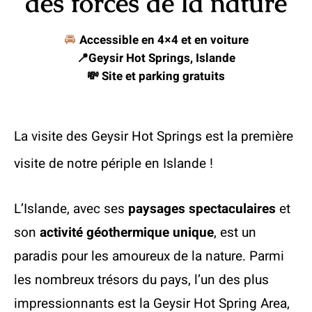
des forces de la nature
🚘
Accessible en 4×4 et en voiture
📍
Geysir Hot Springs, Islande
💸 Site et parking gr
atuits
La visite des Geysir Hot Springs est la première
visite de notre périple en Islande !
L’Islande, avec ses
paysages spectaculaires
et
son
activité géothermique unique
, est un
paradis pour les amoureux de la nature. Parmi
les nombreux trésors du pays, l’un des plus
impressionnants est la Geysir Hot Spring Area,