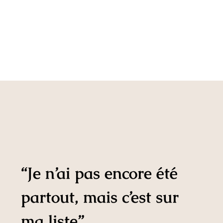
“Je n’ai pas encore été
partout, mais c’est sur
ma liste”