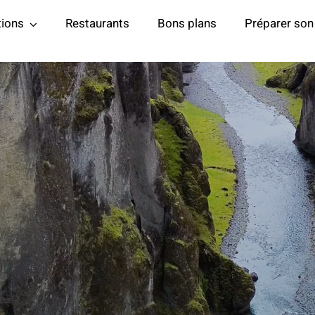
tions
Restaurants
Bons plans
Préparer son