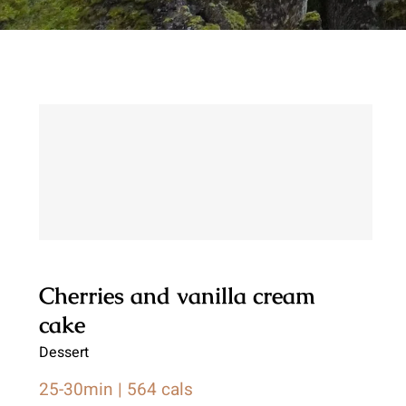
Cherries and vanilla cream
cake
Cherries and vanilla cream
cake
Dessert
25-30min | 564 cals