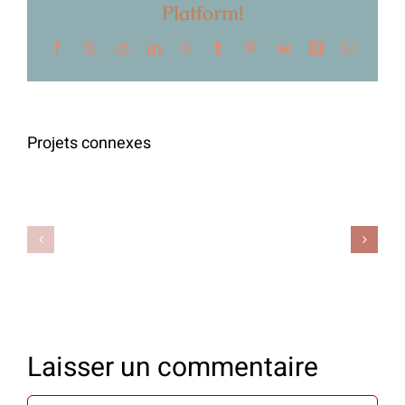
Platform!
Facebook
X
Reddit
LinkedIn
WhatsApp
Tumblr
Pinterest
Vk
Xing
Email
Projets connexes
Spicy
fries
Creamy
with
miso
vegetables
brussels
salsa
sprout
and
fettucine
melted
cheese
Laisser un commentaire