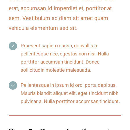
erat, accumsan id imperdiet et, porttitor at
sem. Vestibulum ac diam sit amet quam
vehicula elementum sed sit.
Praesent sapien massa, convallis a
pellentesque nec, egestas non nisi. Nulla
porttitor accumsan tincidunt. Donec
sollicitudin molestie malesuada.
Pellentesque in ipsum id orci porta dapibus.
Mauris blandit aliquet elit, eget tincidunt nibh
pulvinar a. Nulla porttitor accumsan tincidunt.