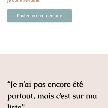
je commenterai.
“Je n’ai pas encore été
partout, mais c’est sur ma
liste”